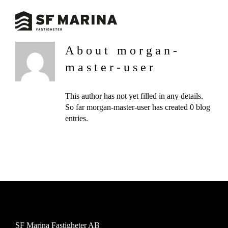
Skip
to
content
About
morgan-
master-user
This author has not yet filled in any details.
So far morgan-master-user has created 0 blog
entries.
SF Marina Fastigheter AB