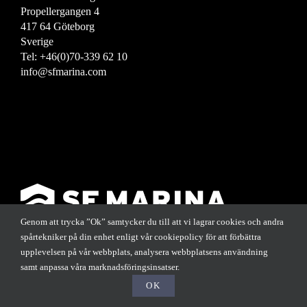
Propellergangen 4
417 64 Göteborg
Sverige
Tel: +46(0)70-339 62 10
info@sfmarina.com
Genom att trycka ”Ok” samtycker du till att vi lagrar cookies och andra
spårtekniker på din enhet enligt vår cookiepolicy för att förbättra
upplevelsen på vår webbplats, analysera webbplatsens användning
samt anpassa våra marknadsföringsinsatser.
OK
Copyright SF Marina Fastigheter AB 2023